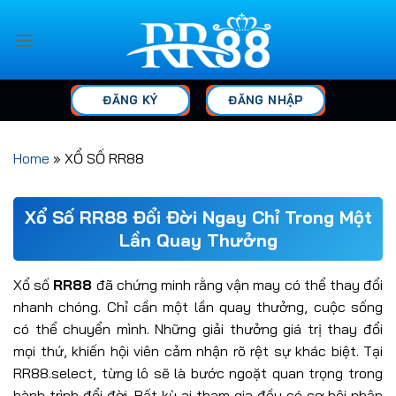
Chuyển
đến
nội
dung
ĐĂNG KÝ
ĐĂNG NHẬP
Home
»
XỔ SỐ RR88
Xổ Số RR88 Đổi Đời Ngay Chỉ Trong Một
Lần Quay Thưởng
Xổ số
RR88
đã chứng minh rằng vận may có thể thay đổi
nhanh chóng. Chỉ cần một lần quay thưởng, cuộc sống
có thể chuyển mình. Những giải thưởng giá trị thay đổi
mọi thứ, khiến hội viên cảm nhận rõ rệt sự khác biệt. Tại
RR88.select, từng lô sẽ là bước ngoặt quan trọng trong
hành trình đổi đời. Bất kỳ ai tham gia đều có cơ hội nhận