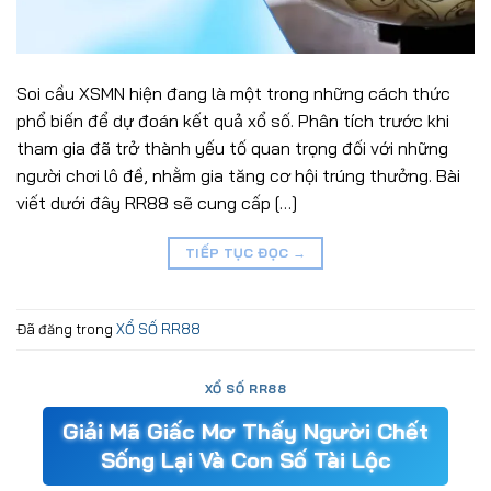
Soi cầu XSMN hiện đang là một trong những cách thức
phổ biến để dự đoán kết quả xổ số. Phân tích trước khi
tham gia đã trở thành yếu tố quan trọng đối với những
người chơi lô đề, nhằm gia tăng cơ hội trúng thưởng. Bài
viết dưới đây RR88 sẽ cung cấp […]
TIẾP TỤC ĐỌC
→
Đã đăng trong
XỔ SỐ RR88
XỔ SỐ RR88
Giải Mã Giấc Mơ Thấy Người Chết
Sống Lại Và Con Số Tài Lộc