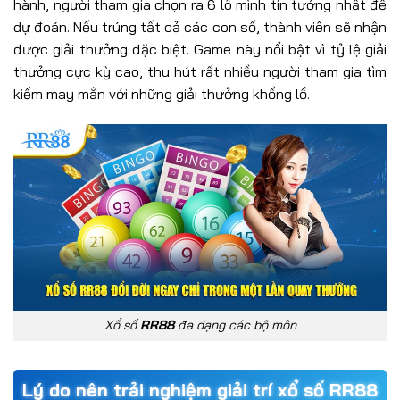
hành, người tham gia chọn ra 6 lô mình tin tưởng nhất để
dự đoán. Nếu trúng tất cả các con số, thành viên sẽ nhận
được giải thưởng đặc biệt. Game này nổi bật vì tỷ lệ giải
thưởng cực kỳ cao, thu hút rất nhiều người tham gia tìm
kiếm may mắn với những giải thưởng khổng lồ.
Xổ số
RR88
đa dạng các bộ môn
Lý do nên trải nghiệm giải trí xổ số RR88