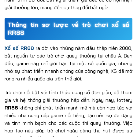
giải thưởng lớn, mang đến sự thay đổi bất ngờ.
Thông tin sơ lược về trò chơi xổ số
RR88
Xổ số RR88
ra đời vào những năm đầu thập niên 2000,
bắt nguồn từ các trò chơi quay thưởng tại châu Á. Ban
đầu, game này chỉ giới hạn tại một số quốc gia, nhưng
nhờ sự phát triển nhanh chóng của công nghệ, XS đã mở
rộng ra nhiều quốc gia trên thế giới.
Trò chơi nổi bật với hình thức quay số đơn giản, dễ tham
gia và hệ thống giải thưởng hấp dẫn. Ngày nay, lottery
RR88
không chỉ phát triển mạnh mẽ mà còn hợp tác với
nhiều nhà cung cấp game nổi tiếng, tạo nên sự đa dạng
và tính minh bạch cho các cuộc thi quay thưởng. Việc
hợp tác này giúp trò chơi ngày càng thu hút được sự