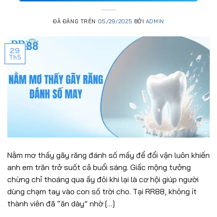
ĐÃ ĐĂNG TRÊN
05/29/2025
BỞI
ADMIN
29
Th5
Nằm mơ thấy gãy răng đánh số mấy để đổi vận luôn khiến
anh em trăn trở suốt cả buổi sáng. Giấc mộng tưởng
chừng chỉ thoáng qua ấy đôi khi lại là cơ hội giúp người
dùng chạm tay vào con số trời cho. Tại RR88, không ít
thành viên đã “ăn dày” nhờ […]