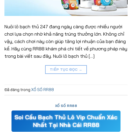
Nuôi lô bạch thủ 247 đang ngày càng được nhiều người
chơi lựa chọn nhờ khả năng trúng thưởng lớn. Không chỉ
vậy, cách chơi này còn giúp tăng lợi nhuận của bạn đáng
kể. Hãy cùng RR88 khám phá chi tiết về phương pháp này
trong bài viết sau đây. Nuôi lô bạch thủ […]
TIẾP TỤC ĐỌC
→
Đã đăng trong
XỔ SỐ RR88
XỔ SỐ RR88
Soi Cầu Bạch Thủ Lô Vip Chuẩn Xác
Nhất Tại Nhà Cái RR88