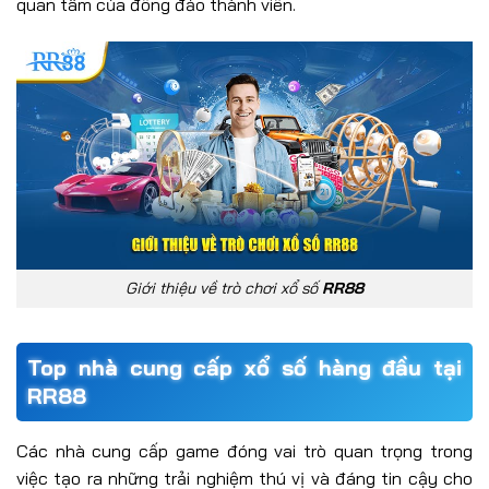
quan tâm của đông đảo thành viên.
Giới thiệu về trò chơi xổ số
RR88
Top nhà cung cấp xổ số hàng đầu tại
RR88
Các nhà cung cấp game đóng vai trò quan trọng trong
việc tạo ra những trải nghiệm thú vị và đáng tin cậy cho