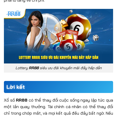
phải lo lắng về chi phí.
Lottery
RR88
siêu ưu đãi khuyến mãi đầy hấp dẫn
Lời kết
Xổ số
RR88
có thể thay đổi cuộc sống ngay lập tức qua
một lần quay thưởng. Tài chính cá nhân có thể thay đổi
chỉ trong chớp mắt, và mọi kết quả đều đầy bất ngờ. Nếu