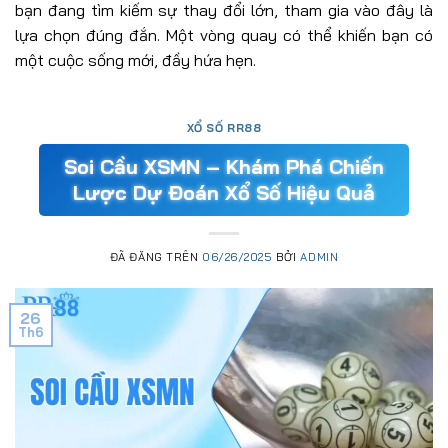
bạn đang tìm kiếm sự thay đổi lớn, tham gia vào đây là
lựa chọn đúng đắn. Một vòng quay có thể khiến bạn có
một cuộc sống mới, đầy hứa hẹn.
XỔ SỐ RR88
Soi Cầu XSMN – Khám Phá Chiến
Lược Dự Đoán Xổ Số Hiệu Quả
ĐÃ ĐĂNG TRÊN
06/26/2025
BỞI
ADMIN
26
Th6