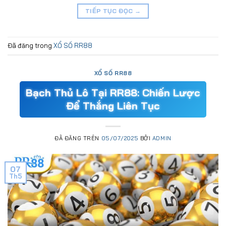
TIẾP TỤC ĐỌC
→
Đã đăng trong
XỔ SỐ RR88
XỔ SỐ RR88
Bạch Thủ Lô Tại RR88: Chiến Lược
Để Thắng Liên Tục
ĐÃ ĐĂNG TRÊN
05/07/2025
BỞI
ADMIN
07
Th5