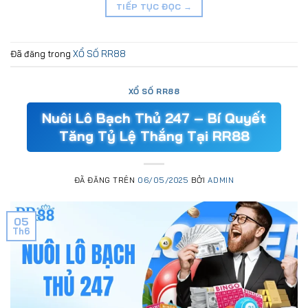
TIẾP TỤC ĐỌC
→
Đã đăng trong
XỔ SỐ RR88
XỔ SỐ RR88
Nuôi Lô Bạch Thủ 247 – Bí Quyết
Tăng Tỷ Lệ Thắng Tại RR88
ĐÃ ĐĂNG TRÊN
06/05/2025
BỞI
ADMIN
05
Th6