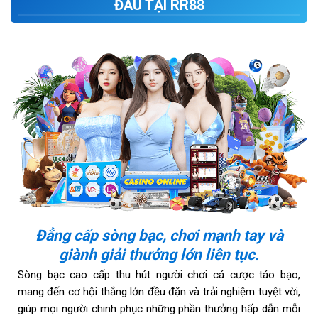
ĐẦU TẠI RR88
Đẳng cấp sòng bạc, chơi mạnh tay và
giành giải thưởng lớn liên tục.
Sòng bạc cao cấp thu hút người chơi cá cược táo bạo,
mang đến cơ hội thắng lớn đều đặn và trải nghiệm tuyệt vời,
giúp mọi người chinh phục những phần thưởng hấp dẫn mỗi