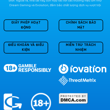
chơi. Ngoài ra, nhà cái này còn hợp tác với các thương hiệu lớn như
Dream Gaming và Evolution, đảm bảo chất lượng dịch vụ vượt trội
GIẤY PHÉP HOẠT
CHÍNH SÁCH BẢO
ĐỘNG
MẬT
ĐIỀU KHOẢN VÀ ĐIỀU
MIỄN TRỪ TRÁCH
KIỆN
NHIỆM