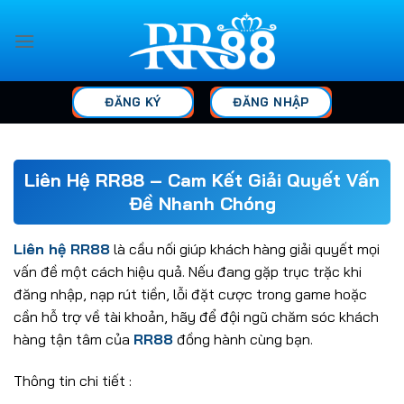
Chuyển
đến
nội
dung
ĐĂNG KÝ
ĐĂNG NHẬP
Liên Hệ RR88 – Cam Kết Giải Quyết Vấn
Đề Nhanh Chóng
Liên hệ RR88
là cầu nối giúp khách hàng giải quyết mọi
vấn đề một cách hiệu quả. Nếu đang gặp trục trặc khi
đăng nhập, nạp rút tiền, lỗi đặt cược trong game hoặc
cần hỗ trợ về tài khoản, hãy để đội ngũ chăm sóc khách
hàng tận tâm của
RR88
đồng hành cùng bạn.
Thông tin chi tiết :