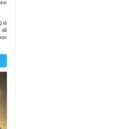
 nhờ
ỷ lệ
, dễ
được