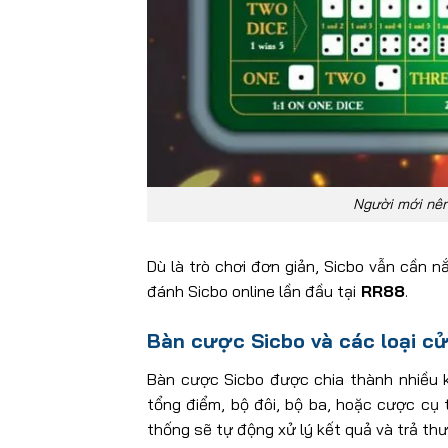
Người mới nên
Dù là trò chơi đơn giản, Sicbo vẫn cần n
đánh Sicbo online lần đầu tại
RR88
.
Bàn cược Sicbo và các loại c
Bàn cược Sicbo được chia thành nhiều k
tổng điểm, bộ đôi, bộ ba, hoặc cược cụ 
thống sẽ tự động xử lý kết quả và trả th