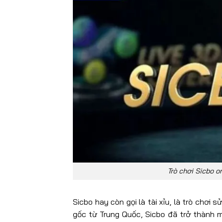
Trò chơi Sicbo o
Sicbo hay còn gọi là tài xỉu, là trò chơi
gốc từ Trung Quốc, Sicbo đã trở thành m