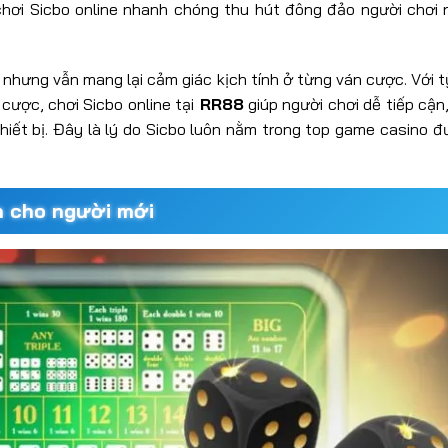
chơi Sicbo online nhanh chóng thu hút đông đảo người chơi
 nhưng vẫn mang lại cảm giác kịch tính ở từng ván cược. Với t
ược, chơi Sicbo online tại
RR88
giúp người chơi dễ tiếp cận
thiết bị. Đây là lý do Sicbo luôn nằm trong top game casino 
n cho người mới