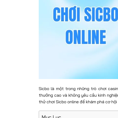
Sicbo là một trong những trò chơi casi
thưởng cao và không yêu cầu kinh nghiệ
thử chơi Sicbo online để khám phá cơ hội
Mục Lục