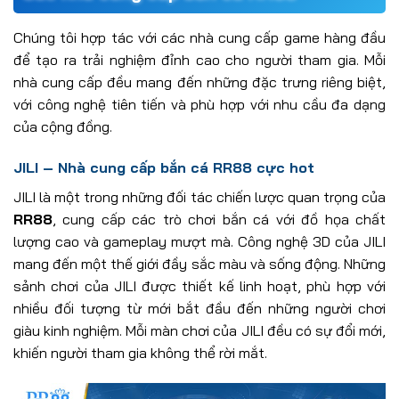
Chúng tôi hợp tác với các nhà cung cấp game hàng đầu
để tạo ra trải nghiệm đỉnh cao cho người tham gia. Mỗi
nhà cung cấp đều mang đến những đặc trưng riêng biệt,
với công nghệ tiên tiến và phù hợp với nhu cầu đa dạng
của cộng đồng.
JILI – Nhà cung cấp bắn cá RR88 cực hot
JILI là một trong những đối tác chiến lược quan trọng của
RR88
, cung cấp các trò chơi bắn cá với đồ họa chất
lượng cao và gameplay mượt mà. Công nghệ 3D của JILI
mang đến một thế giới đầy sắc màu và sống động. Những
sảnh chơi của JILI được thiết kế linh hoạt, phù hợp với
nhiều đối tượng từ mới bắt đầu đến những người chơi
giàu kinh nghiệm. Mỗi màn chơi của JILI đều có sự đổi mới,
khiến người tham gia không thể rời mắt.