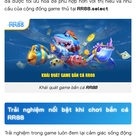
đã được tối ưu hóa để phù hợp hơn với thị hiếu và nhu
cầu của cộng đồng game thủ tại
RR88.select
.
Khái quát game bắn cá
RR88
Trải nghiệm nổi bật khi chơi bắn cá
RR88
Trải nghiệm trong game luôn đem lại cảm giác sống động