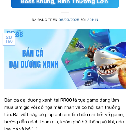
Boss Khủng, Rinh Thưởng Lớn
ĐÃ ĐĂNG TRÊN
06/20/2025
BỞI
ADMIN
20
Th6
Bắn cá đại dương xanh tại RR88 là tựa game đang làm
mưa làm gió với đồ họa mãn nhãn và cơ hội săn thưởng
lớn. Bài viết này sẽ giúp anh em tìm hiểu chi tiết về game,
hướng dẫn cách tham gia, khám phá hệ thống vũ khí, các
loài cá và bỏ […]