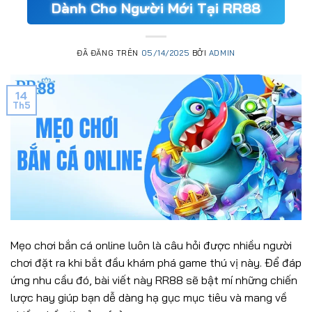
Dành Cho Người Mới Tại RR88
ĐÃ ĐĂNG TRÊN
05/14/2025
BỞI
ADMIN
14
Th5
Mẹo chơi bắn cá online luôn là câu hỏi được nhiều người
chơi đặt ra khi bắt đầu khám phá game thú vị này. Để đáp
ứng nhu cầu đó, bài viết này RR88 sẽ bật mí những chiến
lược hay giúp bạn dễ dàng hạ gục mục tiêu và mang về