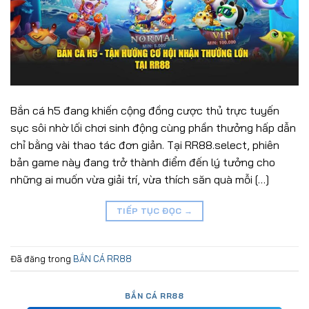
Bắn cá h5 đang khiến cộng đồng cược thủ trực tuyến
sục sôi nhờ lối chơi sinh động cùng phần thưởng hấp dẫn
chỉ bằng vài thao tác đơn giản. Tại RR88.select, phiên
bản game này đang trở thành điểm đến lý tưởng cho
những ai muốn vừa giải trí, vừa thích săn quà mỗi […]
TIẾP TỤC ĐỌC
→
Đã đăng trong
BẮN CÁ RR88
BẮN CÁ RR88