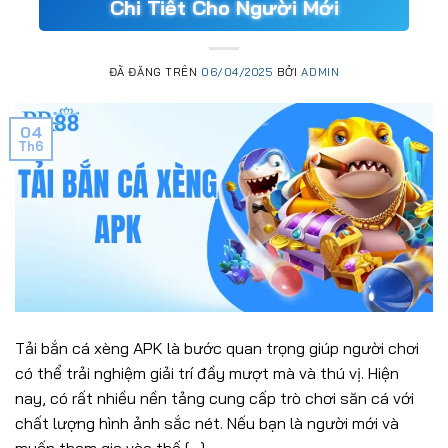
Chi Tiết Cho Người Mới
ĐÃ ĐĂNG TRÊN
06/04/2025
BỞI
ADMIN
04
Th6
Tải bắn cá xèng APK là bước quan trọng giúp người chơi
có thể trải nghiệm giải trí đầy mượt mà và thú vị. Hiện
nay, có rất nhiều nền tảng cung cấp trò chơi săn cá với
chất lượng hình ảnh sắc nét. Nếu bạn là người mới và
muốn tham gia vào thế […]