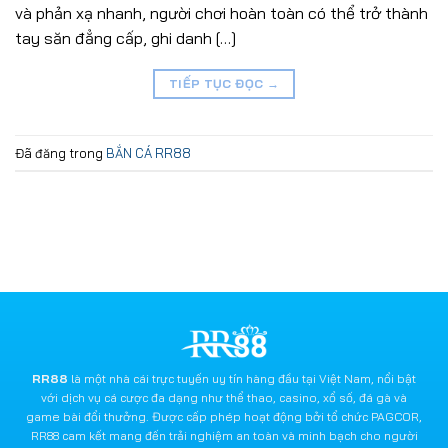
và phản xạ nhanh, người chơi hoàn toàn có thể trở thành
tay săn đẳng cấp, ghi danh […]
TIẾP TỤC ĐỌC
→
Đã đăng trong
BẮN CÁ RR88
RR88
là một nhà cái trực tuyến uy tín hàng đầu tại Việt Nam, nổi bật
với dịch vụ cá cược đa dạng như thể thao, casino, xổ số, đá gà và
game bài đổi thưởng. Được cấp phép hoạt động bởi tổ chức PAGCOR,
RR88 cam kết mang đến trải nghiệm an toàn và minh bạch cho người