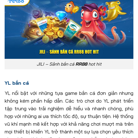
JILI – Sảnh bắn cá
RR88
hot hit
YL bắn cá
YL nổi bật với những tựa game bắn cá đơn giản nhưng
không kém phần hấp dẫn. Các trò chơi do YL phát triển
tập trung vào trải nghiệm dễ hiểu và nhanh chóng, phù
hợp với những ai ưa thích tốc độ, sự thuận tiện. Hệ thống
vũ khí mạnh mẽ kết hợp với khả năng chơi mượt mà trên
mọi thiết bị khiến YL trở thành một sự lựa chọn yêu thích