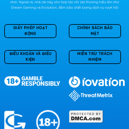
chơi. Ngoài ra, nhà cái này còn hợp tác với các thương hiệu lớn như
Dream Gaming và Evolution, đảm bảo chất lượng dịch vụ vượt trội
GIẤY PHÉP HOẠT
CHÍNH SÁCH BẢO
ĐỘNG
MẬT
ĐIỀU KHOẢN VÀ ĐIỀU
MIỄN TRỪ TRÁCH
KIỆN
NHIỆM