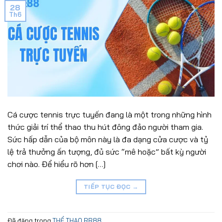
28
Th6
Cá cược tennis trực tuyến đang là một trong những hình
thức giải trí thể thao thu hút đông đảo người tham gia.
Sức hấp dẫn của bộ môn này là đa dạng cửa cược và tỷ
lệ trả thưởng ấn tượng, đủ sức “mê hoặc” bất kỳ người
chơi nào. Để hiểu rõ hơn […]
TIẾP TỤC ĐỌC
→
Đã đăng trong
THỂ THAO RR88