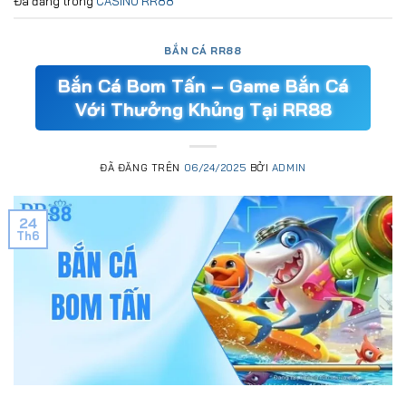
Đã đăng trong
CASINO RR88
BẮN CÁ RR88
Bắn Cá Bom Tấn – Game Bắn Cá
Với Thưởng Khủng Tại RR88
ĐÃ ĐĂNG TRÊN
06/24/2025
BỞI
ADMIN
24
Th6