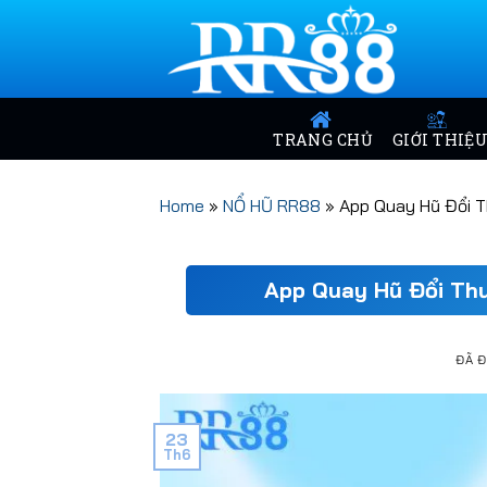
Chuyển
đến
nội
dung
TRANG CHỦ
GIỚI THIỆ
Home
»
NỔ HŨ RR88
»
App Quay Hũ Đổi T
App Quay Hũ Đổi Th
ĐÃ 
23
Th6