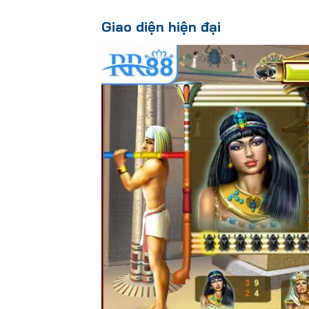
Giao diện hiện đại