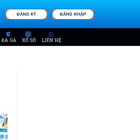
ĐĂNG KÝ
ĐĂNG NHẬP
ĐÁ GÀ
XỔ SỐ
LIÊN HỆ