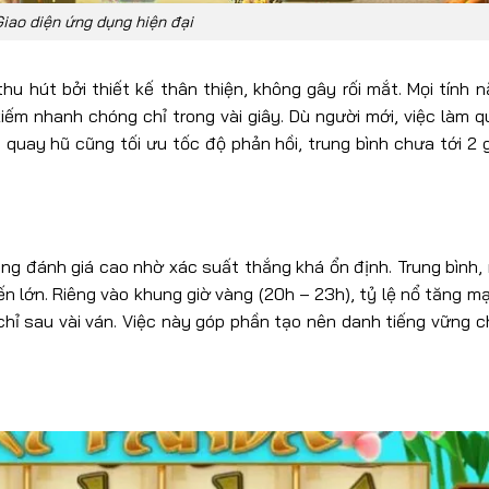
Giao diện ứng dụng hiện đại
hu hút bởi thiết kế thân thiện, không gây rối mắt. Mọi tính 
iếm nhanh chóng chỉ trong vài giây. Dù người mới, việc làm 
 quay hũ cũng tối ưu tốc độ phản hồi, trung bình chưa tới 2 
g đánh giá cao nhờ xác suất thắng khá ổn định. Trung bình,
đến lớn. Riêng vào khung giờ vàng (20h – 23h), tỷ lệ nổ tăng m
chỉ sau vài ván. Việc này góp phần tạo nên danh tiếng vững 