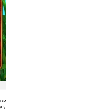
giao
dạng