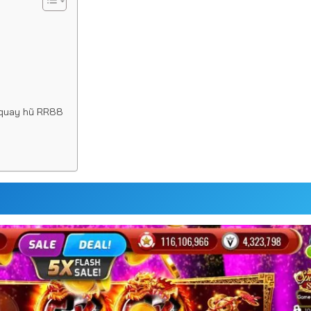
 quay hũ RR88