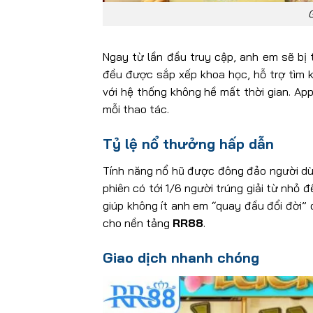
Ngay từ lần đầu truy cập, anh em sẽ bị t
đều được sắp xếp khoa học, hỗ trợ tìm k
với hệ thống không hề mất thời gian. App
mỗi thao tác.
Tỷ lệ nổ thưởng hấp dẫn
Tính năng nổ hũ được đông đảo người dùn
phiên có tới 1/6 người trúng giải từ nhỏ 
giúp không ít anh em “quay đầu đổi đời” 
cho nền tảng
RR88
.
Giao dịch nhanh chóng