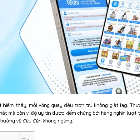
 hiếm thấy, mỗi vòng quay đều trơn tru không giật lag. Th
 mắt mà còn vì độ uy tín được kiểm chứng bởi hàng nghìn lượt 
 thưởng về đều đặn không ngừng.