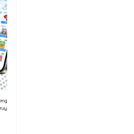
ương
truy